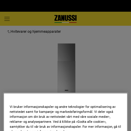
Hvitevarer og hjemmeapparater
Vi bruker informasjonskapsler og andre teknologier for optimalisering av
nettstedet samt for kampanje- og markedsføringsformål. Vi deler også
Trykk for å zoome
informasjon om din bruk av nettstedet vårt med våre sosiale medier-,
reklame- og analysepartnere. Ved å klikke på «Godta alle cookier»,
samtykker du til vår bruk av informasjonskapsler. For mer informasjon, gå til