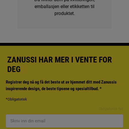
emballasjen eller etikketten til
produktet.
ZANUSSI HAR MER I VENTE FOR
DEG
Registrer deg nå og få det beste ut av hjemmet ditt med Zanussis
inspirerende design, de beste tipsene og spesialtilbud.
*
*Obligatorisk
Obligatorisk felt
Skriv
inn