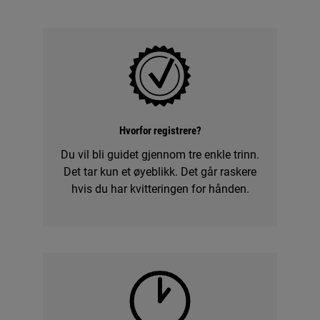
(PNC)
nedenfor.
Hvorfor registrere?
Du vil bli guidet gjennom tre enkle trinn.
Det tar kun et øyeblikk. Det går raskere
hvis du har kvitteringen for hånden.