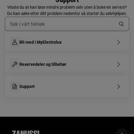
Visste du at kan løse mindre problem selv uten å boke en service?
Du kan søke etter ditt problem nedenfor så starter du selvhjelpen.
Skriv her for å søke etter supportartikler
Bli med i MyElectrolux
Reservedeler og tilbehør
Support