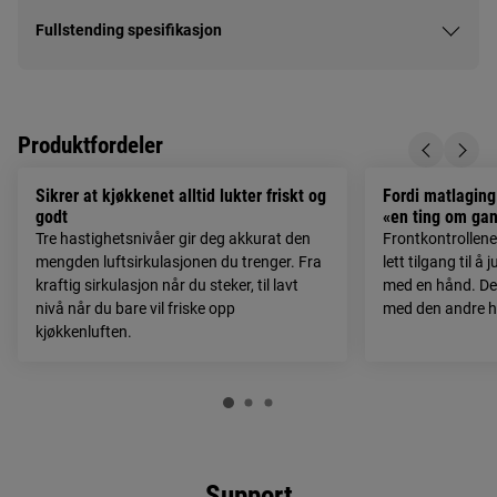
Fullstending spesifikasjon
Produktfordeler
Sikrer at kjøkkenet alltid lukter friskt og
Fordi matlaging
godt
«en ting om ga
Tre hastighetsnivåer gir deg akkurat den
Frontkontrollene
mengden luftsirkulasjonen du trenger. Fra
lett tilgang til 
kraftig sirkulasjon når du steker, til lavt
med en hånd. Det
nivå når du bare vil friske opp
med den andre 
kjøkkenluften.
Support