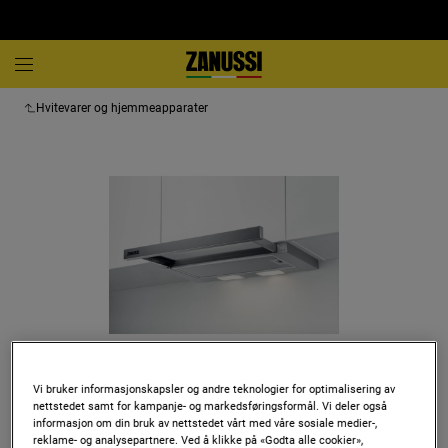
Hvitevarer og hjemmeapparater
Vi bruker informasjonskapsler og andre teknologier for optimalisering av
Trykk for å zoome
nettstedet samt for kampanje- og markedsføringsformål. Vi deler også
informasjon om din bruk av nettstedet vårt med våre sosiale medier-,
reklame- og analysepartnere. Ved å klikke på «Godta alle cookier»,