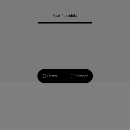
Viser 1 produkt
Filtrere
Filtrer på