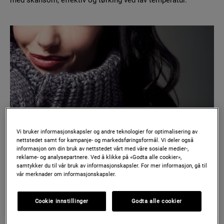
med skånsom, effektiv og tørking ved lav temperatur.
Vi bruker informasjonskapsler og andre teknologier for optimalisering av
nettstedet samt for kampanje- og markedsføringsformål. Vi deler også
informasjon om din bruk av nettstedet vårt med våre sosiale medier-,
reklame- og analysepartnere. Ved å klikke på «Godta alle cookier»,
samtykker du til vår bruk av informasjonskapsler. For mer informasjon, gå til
vår merknader om informasjonskapsler.
Cookie innstillinger
Godta alle cookier