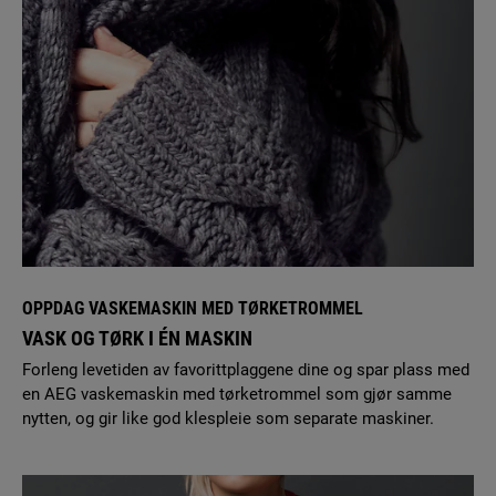
OPPDAG VASKEMASKIN MED TØRKETROMMEL
VASK OG TØRK I ÉN MASKIN
Forleng levetiden av favorittplaggene dine og spar plass med
en AEG vaskemaskin med tørketrommel som gjør samme
nytten, og gir like god klespleie som separate maskiner.