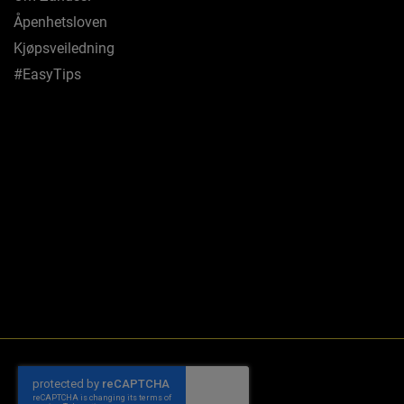
Åpenhetsloven
Kjøpsveiledning
#EasyTips