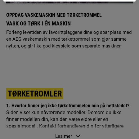
OPPDAG VASKEMASKIN MED TØRKETROMMEL
VASK OG TØRK I ÉN MASKIN
Forleng levetiden av favorittplaggene dine og spar plass med
en AEG vaskemaskin med tørketrommel som gjør samme
nytten, og gir like god klespleie som separate maskiner.
TØRKETROMLER
1. Hvorfor finner jeg ikke tørketrommelen min på nettstedet?
Siden viser kun nåværende modeller. Dersom du ikke
finner modellen din, kan den være eldre eller en
spesialmodell. Kontakt forhandleren din for ytterligere
informasjon.
Les mer