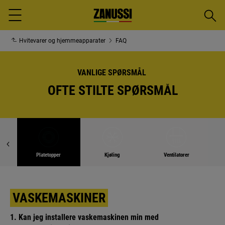
Søk
Menu
Hvitevarer og hjemmeapparater
FAQ
VANLIGE SPØRSMÅL
OFTE STILTE SPØRSMÅL
Platetopper
Kjøling
Ventilatorer
VASKEMASKINER
1. Kan jeg installere vaskemaskinen min med