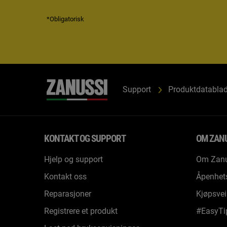
*Obligatorisk
Support
Produktdatabla
KONTAKT OG SUPPORT
OM ZAN
Hjelp og support
Om Zanu
Kontakt oss
Åpenhet
Reparasjoner
Kjøpsvei
Registrere et produkt
#EasyTi