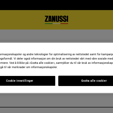
RODUKTDATABLA
formasjonskapsler og andre teknologier for optimalisering av nettstedet samt for kampanj
gsformål. Vi deler også informasjon om din bruk av nettstedet vårt med våre sosiale medi
rtnere. Ved å klikke på «Godta alle cookier», samtykker du til vår bruk av informasjonskap
 gå til vår merknader om informasjonskapsler.
Cookie innstillinger
Godta alle cookier